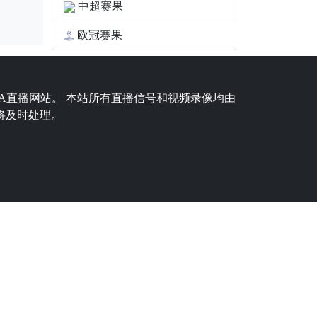
中超赛果
欧冠赛果
BA直播网站。 本站所有直播信号和视频录像均由
将及时处理。