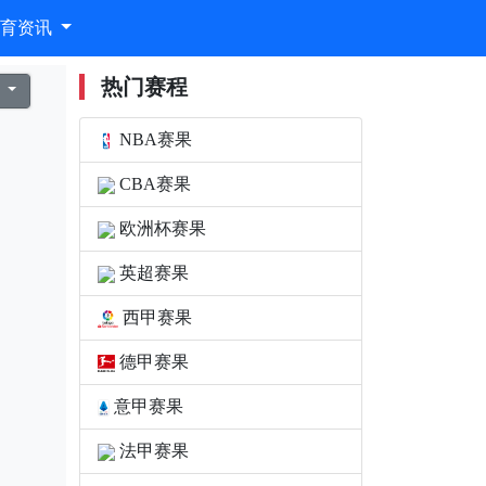
体育资讯
热门赛程
期
NBA赛果
CBA赛果
欧洲杯赛果
英超赛果
西甲赛果
德甲赛果
意甲赛果
法甲赛果