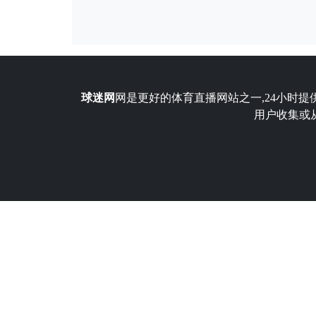
球迷网
网是更好的体育直播网站之一,24小时提
用户收集或