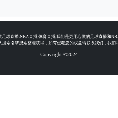
供足球直播,NBA直播,体育直播,我们是更用心做的足球直播和N
从搜索引擎搜索整理获得，如有侵犯您的权益请联系我们，我们
Copyright ©2024