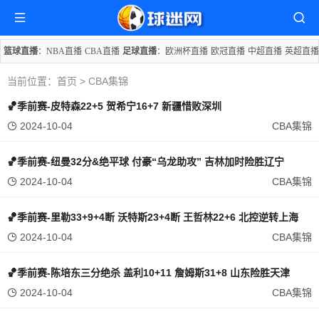
篮球直播
：
NBA直播
CBA直播
足球直播
：
欧洲杯直播
欧冠直播
中超直播
英超直播
当前位置：
首页
>
CBA集锦
🏀季前赛-皮特森22+5 贺希宁16+7 新疆惜败深圳
2024-10-04
CBA集锦
🏀季前赛-纽曼32分&绝平球 付豪“乌龙助攻” 吉林加时险胜辽宁
2024-10-04
CBA集锦
🏀季前赛-里勒33+9+4断 沃特斯23+4断 王哲林22+6 北控逆转上海
2024-10-04
CBA集锦
🏀季前赛-陈培东三分绝杀 盖利10+11 詹姆斯31+8 山东险胜天津
2024-10-04
CBA集锦