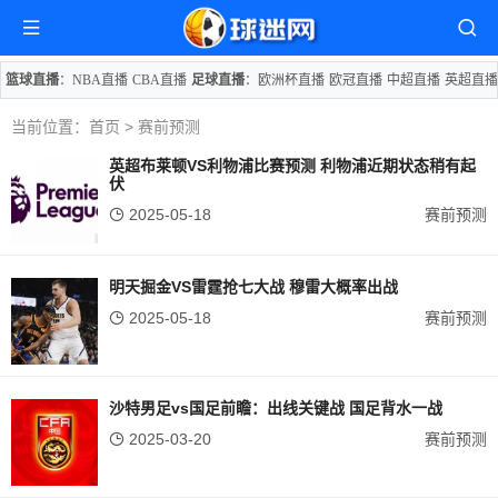
篮球直播
：
NBA直播
CBA直播
足球直播
：
欧洲杯直播
欧冠直播
中超直播
英超直播
当前位置：
首页
>
赛前预测
英超布莱顿VS利物浦比赛预测 利物浦近期状态稍有起
伏
2025-05-18
赛前预测
明天掘金VS雷霆抢七大战 穆雷大概率出战
2025-05-18
赛前预测
沙特男足vs国足前瞻：出线关键战 国足背水一战
2025-03-20
赛前预测