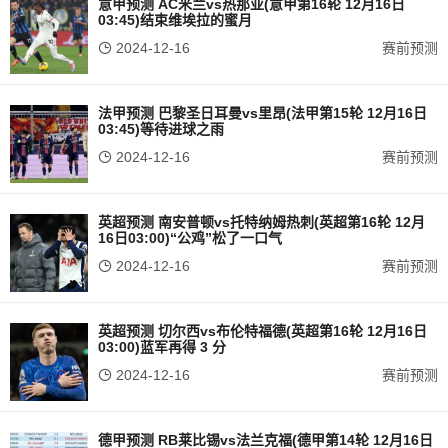
意甲预测 AC米兰vs热那亚(意甲第16轮 12月16日
03:45)结束维埃拉的蜜月
2024-12-16
赛前预测
法甲预测 巴黎圣日耳曼vs里昂(法甲第15轮 12月16日
03:45)等待进球之雨
2024-12-16
赛前预测
英超预测 南安普顿vs托特纳姆热刺(英超第16轮 12月
16日03:00)“公鸡”松了一口气
2024-12-16
赛前预测
英超预测 切尔西vs布伦特福德(英超第16轮 12月16日
03:00)蓝军再得 3 分
2024-12-16
赛前预测
德甲预测 RB莱比锡vs法兰克福(德甲第14轮 12月16日