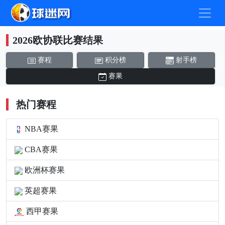
2026欧协联比赛结果
赛程
积分榜
射手榜
赛果
热门赛程
NBA赛果
CBA赛果
欧洲杯赛果
英超赛果
西甲赛果