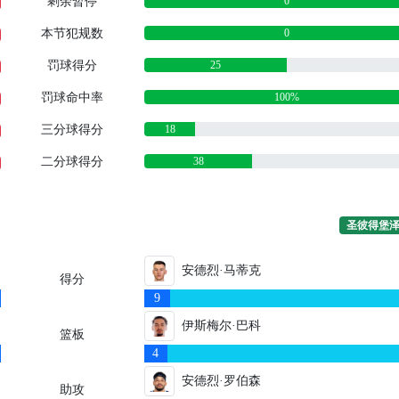
剩余暂停
0
本节犯规数
0
罚球得分
25
罚球命中率
100%
三分球得分
18
二分球得分
38
圣彼得堡
安德烈·马蒂克
得分
9
伊斯梅尔·巴科
篮板
4
安德烈·罗伯森
助攻