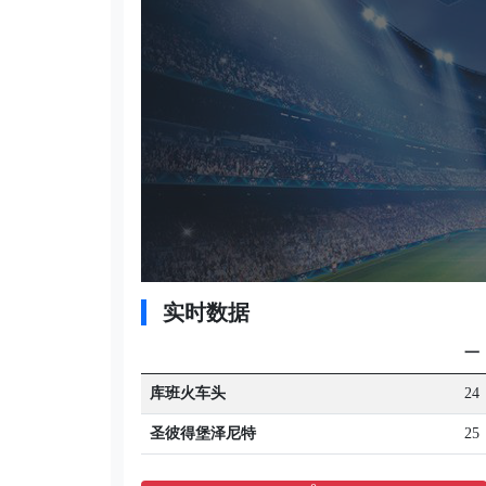
实时数据
一
库班火车头
24
圣彼得堡泽尼特
25