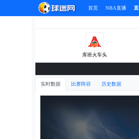
首页
NBA直播
直
库班火车头
实时数据
比赛阵容
历史数据