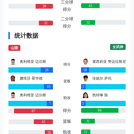
三分球
42
39
得分
二分球
32
32
得分
统计数据
女武神
山猫
奥利维亚·迈尔斯
塞西莉亚·赞达拉斯尼
得分
28
18
娜塔莎·霍华德
珍妮尔·萨伦
篮板
10
5
奥利维亚·迈尔斯
凯特琳·陈
助攻
7
5
得分
84
87
篮板
31
43
助攻
21
18