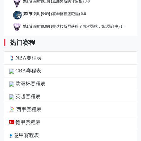
第1节
剩时[9:18] (威廉姆斯防守篮板) 0-0
第1节
剩时[9:09] (霍华德投篮犯规) 0-0
第1节
剩时[9:09] (赞达拉斯尼获得了两次罚球，第1罚命中) 1-
0
热门赛程
第1节
剩时[9:09] (赞达拉斯尼第2罚命中) 2-0
NBA赛程表
第1节
剩时[8:53] (麦克布莱德接到迈尔斯助攻，三分投篮命
中) 2-3
CBA赛程表
第1节
剩时[8:34] (桑顿漂移投篮不中) 2-3
欧洲杯赛程表
第1节
剩时[8:32] (迈尔斯防守篮板) 2-3
英超赛程表
第1节
剩时[8:27] (威廉姆斯接到迈尔斯助攻，三分远投命中)
西甲赛程表
2-5
德甲赛程表
第1节
剩时[8:08] (威廉姆斯接到斯托克斯助攻，两分投篮命
中) 4-5
意甲赛程表