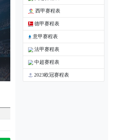
西甲赛程表
德甲赛程表
意甲赛程表
法甲赛程表
中超赛程表
2023欧冠赛程表