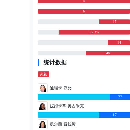
4
6
17
77.3%
24
48
统计数据
火花
迪瑞卡·汉比
22
妮姆卡蒂·奥古米克
17
凯尔西·普拉姆