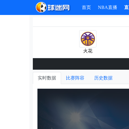
首页
NBA直播
直
火花
实时数据
比赛阵容
历史数据