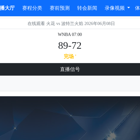
播大厅
赛程分类
赛前预测
转会新闻
录像视频
在线观看 火花 vs 波特兰火焰 2026年06月08日
WNBA 07:00
89-72
完场 '
直播信号