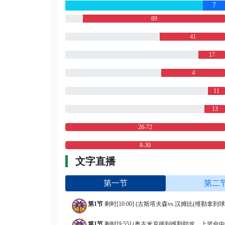
7
89
41
17
4
11
13
26-72
8-30
文字直播
第一节
第二
第1节
剩时[10:00] (古斯塔夫森vs.汉姆比(维勒拿到球权)
第1节
剩时[9:55] (奥古米克接到维勒助攻，上篮命中) 