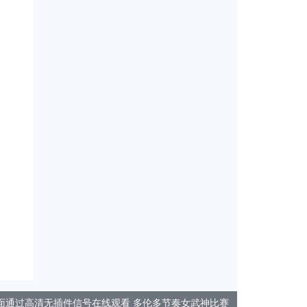
在本页面通过高清无插件信号在线观看 多伦多节奏女武神比赛