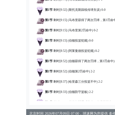
第1节
剩时[9:32] (斯托克斯踩线传球失误) 0-0
第1节
剩时[9:15] (马布里获得了两次罚球，第1罚命中)
第1节
剩时[9:15] (马布里第2罚命中) 0-2
第1节
剩时[9:15] (伯顿投篮犯规) 0-0
第1节
剩时[8:52] (阿莱曼德投篮犯规) 0-2
第1节
剩时[8:52] (伯顿获得了两次罚球，第1罚命中) 1
第1节
剩时[8:52] (伯顿第2罚命中) 2-2
第1节
剩时[8:37] (哈里森三分投篮不中) 2-2
第1节
剩时[8:33] (伯顿防守篮板) 2-2
第1节
剩时[8:26] (赞达拉斯尼后撤步三分跳投不中) 2
第1节
剩时[8:23] (阿莱曼德防守篮板) 2-2
北京时间 2026年07月09日 07:00，球迷网为