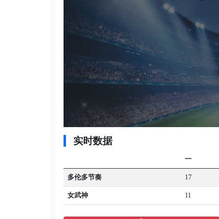
实时数据
一
多伦多节奏
17
女武神
11