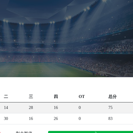
二
三
四
OT
总分
14
28
16
0
75
30
16
26
0
83