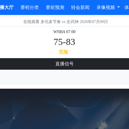
播大厅
赛程分类
赛前预测
转会新闻
录像视频
在线观看 多伦多节奏 vs 女武神 2026年07月09日
WNBA 07:00
75-83
完场 '
直播信号