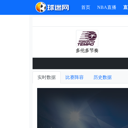
首页
NBA直播
直
多伦多节奏
实时数据
比赛阵容
历史数据