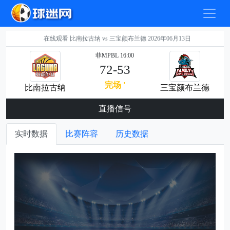
在线观看 比南拉古纳 vs 三宝颜布兰德 2026年06月13日
菲MPBL 16:00
72-53
完场 '
比南拉古纳
三宝颜布兰德
直播信号
实时数据
比赛阵容
历史数据