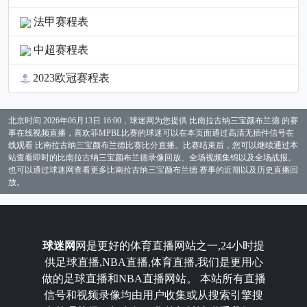
法甲赛程表
中超赛程表
2023欧冠赛程表
北京时间 2026年06月13日 16:00，球迷网为您提供 比南拉古纳三宝颜布兰德 的赛
事在线视频直播，喜欢菲MPBL比赛的球迷可以在本页面通过高清无插件信号在
线观看 比南拉古纳三宝颜布兰德比赛比分直播。比赛结束后，您可以继续通过本
站查看即时的比南拉古纳三宝颜布兰德录像回放、全场视频集锦以及全场战报。
也可以通过球迷网查看更多比南拉古纳三宝颜布兰德 赛事的近期以及历史直播回
放。
球迷网
网是更好的体育直播网站之一,24小时提
供足球直播,NBA直播,体育直播,我们是更用心
做的足球直播和NBA直播网站。 本站所有直播
信号和视频录像均由用户收集或从搜索引擎搜