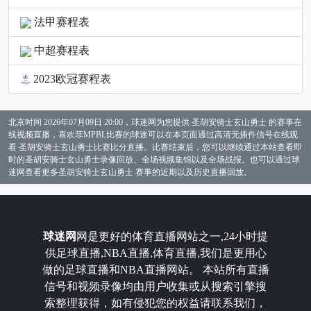
法甲赛程表
中超赛程表
2023欧冠赛程表
北京时间 2026年07月09日 20:00，球迷网为您提供 圣胡安骑士玄山勇士 的赛事在
线视频直播，喜欢菲MPBL比赛的球迷可以在本页面通过高清无插件信号在线观
看 圣胡安骑士玄山勇士比赛比分直播。比赛结束后，您可以继续通过本站查看即
时的圣胡安骑士玄山勇士录像回放、全场视频集锦以及全场战报。也可以通过球
迷网查看更多圣胡安骑士玄山勇士 赛事的近期以及历史直播回放。
球迷网
网是更好的体育直播网站之一,24小时提
供足球直播,NBA直播,体育直播,我们是更用心
做的足球直播和NBA直播网站。 本站所有直播
信号和视频录像均由用户收集或从搜索引擎搜
索整理获得，如有侵犯您的权益请联系我们，