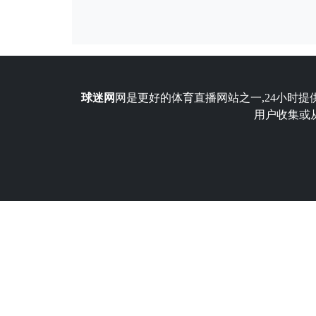
球迷网
网是更好的体育直播网站之一,24小时提
用户收集或