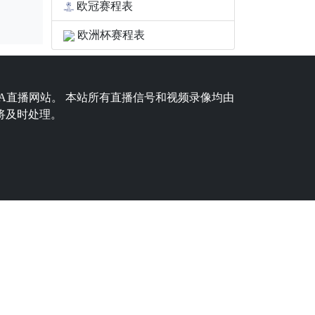
欧冠赛程表
欧洲杯赛程表
BA直播网站。 本站所有直播信号和视频录像均由
将及时处理。