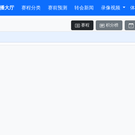
播大厅
赛程分类
赛前预测
转会新闻
录像视频
赛程
积分榜