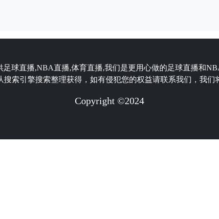
供足球直播,NBA直播,体育直播,我们是更用心做的足球直播和N
从搜索引擎搜索整理获得，如有侵犯您的权益请联系我们，我们
Copyright ©2024