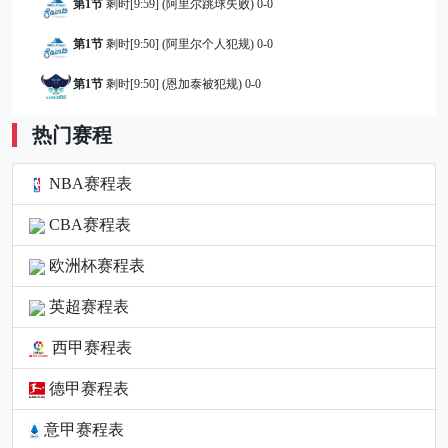
第1节
剩时[9:59] (阿里尔跳球失败) 0-0
第1节
剩时[9:50] (阿里尔个人犯规) 0-0
第1节
剩时[9:50] (恩加泰被犯规) 0-0
第1节
剩时[9:50] (里塞托第一罚不中) 0-0
热门赛程
第1节
剩时[9:50] (死球进攻篮板) 0-0
NBA赛程表
第1节
剩时[9:50] (里塞托第二罚命中) 0-1
CBA赛程表
第1节
剩时[9:50] (斯托达特助攻) 0-1
欧洲杯赛程表
第1节
剩时[9:28] (佩珀2分抛投命中) 2-1
英超赛程表
第1节
剩时[9:20] (英格拉姆个人犯规) 2-1
西甲赛程表
第1节
剩时[9:20] (斯托达特被犯规) 2-1
德甲赛程表
第1节
剩时[9:20] (斯托达特第一罚不中) 2-1
意甲赛程表
第1节
剩时[9:20] (死球进攻篮板) 2-1