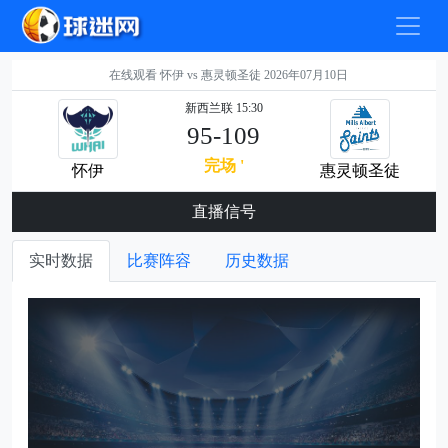
在线观看 怀伊 vs 惠灵顿圣徒 2026年07月10日
新西兰联 15:30
95-109
完场 '
怀伊
惠灵顿圣徒
直播信号
实时数据
比赛阵容
历史数据