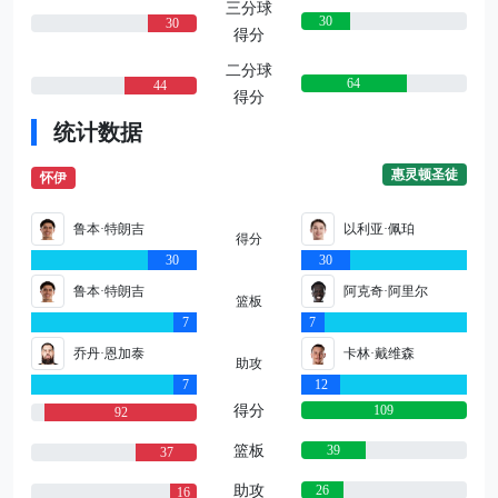
三分球
30
30
得分
二分球
64
44
得分
统计数据
惠灵顿圣徒
怀伊
鲁本·特朗吉
以利亚·佩珀
得分
30
30
鲁本·特朗吉
阿克奇·阿里尔
篮板
7
7
乔丹·恩加泰
卡林·戴维森
助攻
7
12
得分
109
92
篮板
39
37
助攻
26
16