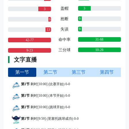
盖帽
3
3
抢断
9
6
失误
9
13
命中率
31-68
42-77
三分球
10-26
9-23
文字直播
第一节
第二节
第三节
第四节
第1节
剩时[10:00] (比赛开始) 0-0
第1节
剩时[10:00] (本节开始) 0-0
第1节
剩时[10:00] (跳球开始) 0-0
第1节
剩时[9:59] (里塞托跳球成功) 0-0