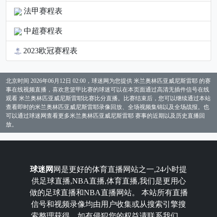
法甲赛程表
第1节
剩时[8:03] (希尔兹3分投篮不中) 2-5
中超赛程表
第1节
剩时[8:03] (特西特里防守篮板) 2-5
2023欧冠赛程表
第1节
剩时[7:50] (内博犯规) 2-5
第1节
剩时[7:50] (特西特里被犯规) 2-5
北京时间 2026年06月12日 02:00，球迷网为您提供 米兰奥林匹亚威尼斯雷耶 的赛
事在线视频直播，喜欢意篮甲比赛的球迷可以在本页面通过高清无插件信号在线
第1节
剩时[7:36] (鲍曼2分投篮不中) 2-5
观看 米兰奥林匹亚威尼斯雷耶比赛比分直播。比赛结束后，您可以继续通过本站
查看即时的米兰奥林匹亚威尼斯雷耶录像回放、全场视频集锦以及全场战报。也
第1节
剩时[7:36] (特西特里进攻篮板) 2-5
可以通过球迷网查看更多米兰奥林匹亚威尼斯雷耶 赛事的近期以及历史直播回
放。
第1节
剩时[7:31] (特西特里2分投篮命中) 4-5
第1节
剩时[7:15] (勒迪2分投篮不中) 4-5
球迷网
网是更好的体育直播网站之一,24小时提
第1节
剩时[7:15] (帕克斯防守篮板) 4-5
供足球直播,NBA直播,体育直播,我们是更用心
做的足球直播和NBA直播网站。 本站所有直播
第1节
剩时[6:58] (威尔哲2分投篮命中) 6-5
信号和视频录像均由用户收集或从搜索引擎搜
第1节
剩时[6:39] (内博2分投篮命中) 6-7
索整理获得，如有侵犯您的权益请联系我们，