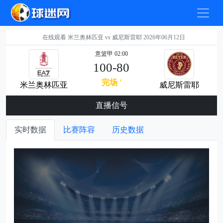
在线观看 米兰奥林匹亚 vs 威尼斯雷耶 2026年06月12日
意篮甲 02:00
100-80
完场 '
米兰奥林匹亚
威尼斯雷耶
直播信号
实时数据
比赛阵容
历史数据