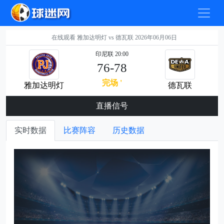
在线观看 雅加达明灯 vs 德瓦联 2026年06月06日
印尼联 20:00
76-78
完场 '
雅加达明灯
德瓦联
直播信号
实时数据
比赛阵容
历史数据