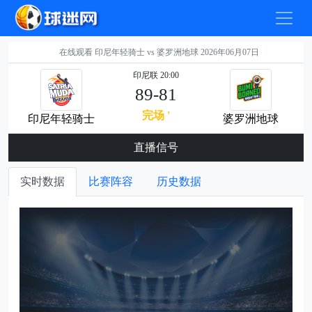
在线观看 印尼年轻骑士 vs 婆罗洲地球 2026年06月07日
印尼联 20:00
89-81
完场 '
印尼年轻骑士
婆罗洲地球
直播信号
实时数据
比赛阵容
历史数据