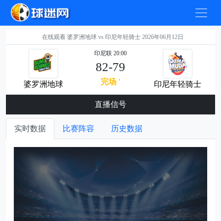
在线观看 婆罗洲地球 vs 印尼年轻骑士 2026年06月12日
印尼联 20:00
82-79
完场 '
婆罗洲地球
印尼年轻骑士
直播信号
实时数据
比赛阵容
历史数据