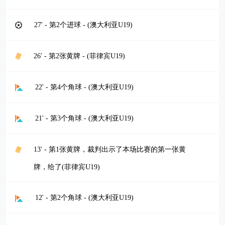
27' - 第2个进球 - (澳大利亚U19)
26' - 第2张黄牌 - (菲律宾U19)
22' - 第4个角球 - (澳大利亚U19)
21' - 第3个角球 - (澳大利亚U19)
13' - 第1张黄牌，裁判出示了本场比赛的第一张黄
牌，给了(菲律宾U19)
12' - 第2个角球 - (澳大利亚U19)