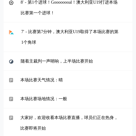
8' - 第1个进球！Goooooooal！澳大利亚U19打进本场
比赛第一个进球！
7' - 比赛第7分钟，澳大利亚U19取得了本场比赛的第
1个角球
随着主裁判一声哨响，上半场比赛开始
本场比赛天气情况：晴
本场比赛场地情况：一般
大家好，欢迎收看本场比赛直播，球员们正在热身，
比赛即将开始