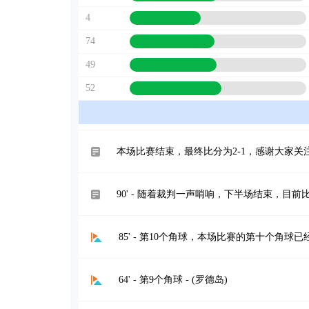
4
74
49
52
本场比赛结束，最终比分为2-1，感谢大家关
90' - 随着裁判一声哨响，下半场结束，目前比
85' - 第10个角球，本场比赛的第十个角球
64' - 第9个角球 - (罗德岛)