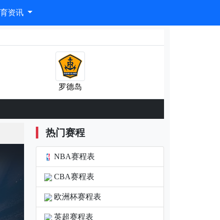
体育资讯
罗德岛
热门赛程
NBA赛程表
CBA赛程表
欧洲杯赛程表
英超赛程表