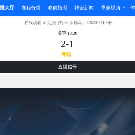
播大厅
赛程分类
赛前预测
转会新闻
录像视频
在线观看 萨克拉门托 vs 罗德岛 2026年07月09日
美冠 10:30
2-1
完场 '
直播信号