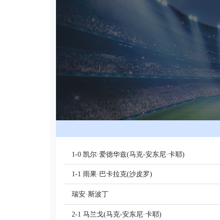
1-0 凯尔·爱德华兹(马克-安东尼·卡耶)
1-1 雨果·巴卡拉克(沙皮罗)
瑞安·斯波丁
2-1 马兰戈(马克-安东尼·卡耶)