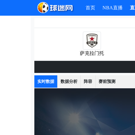
首页
NBA直播
直
萨克拉门托
实时数据
数据分析
阵容
赛前预测