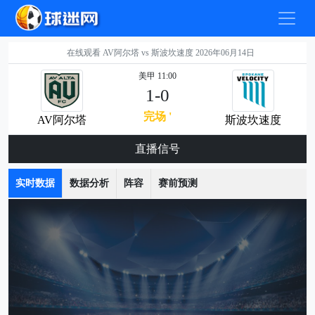
在线观看 AV阿尔塔 vs 斯波坎速度 2026年06月14日
美甲 11:00
1-0
完场 '
AV阿尔塔
斯波坎速度
直播信号
实时数据
数据分析
阵容
赛前预测