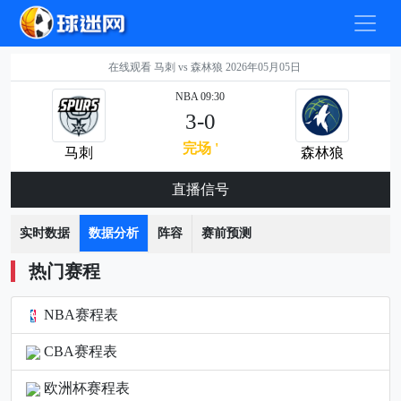
在线观看 马刺 vs 森林狼 2026年05月05日
NBA 09:30
3-0
完场 '
马刺
森林狼
直播信号
实时数据
数据分析
阵容
赛前预测
热门赛程
NBA赛程表
CBA赛程表
欧洲杯赛程表