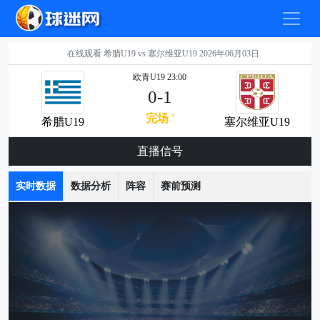
在线观看 希腊U19 vs 塞尔维亚U19 2026年06月03日
欧青U19 23:00
0-1
完场 '
希腊U19
塞尔维亚U19
直播信号
实时数据
数据分析
阵容
赛前预测