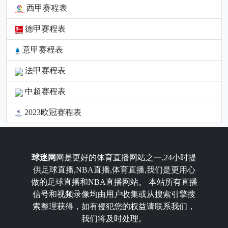
西甲赛程表
德甲赛程表
意甲赛程表
法甲赛程表
中超赛程表
2023欧冠赛程表
球迷网
网是更好的体育直播网站之一,24小时提
供足球直播,NBA直播,体育直播,我们是更用心
做的足球直播和NBA直播网站。 本站所有直播
信号和视频录像均由用户收集或从搜索引擎搜
索整理获得，如有侵犯您的权益请联系我们，
我们将及时处理。