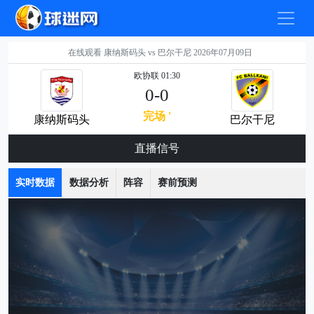
在线观看 康纳斯码头 vs 巴尔干尼 2026年07月09日
欧协联 01:30
0-0
完场 '
康纳斯码头
巴尔干尼
直播信号
实时数据
数据分析
阵容
赛前预测