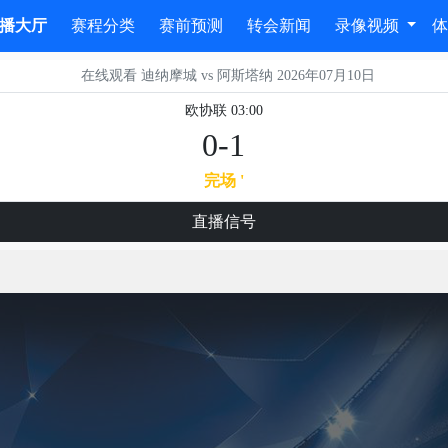
播大厅
赛程分类
赛前预测
转会新闻
录像视频
在线观看 迪纳摩城 vs 阿斯塔纳 2026年07月10日
欧协联 03:00
0-1
完场 '
直播信号