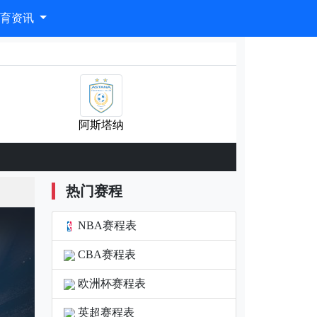
体育资讯
阿斯塔纳
热门赛程
NBA赛程表
CBA赛程表
欧洲杯赛程表
英超赛程表