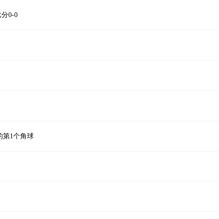
分0-0
的第1个角球