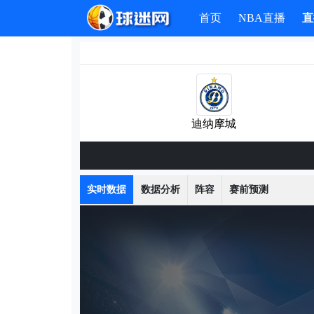
首页
NBA直播
直
迪纳摩城
实时数据
数据分析
阵容
赛前预测