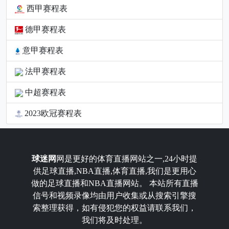
西甲赛程表
德甲赛程表
意甲赛程表
法甲赛程表
中超赛程表
2023欧冠赛程表
球迷网
网是更好的体育直播网站之一,24小时提
供足球直播,NBA直播,体育直播,我们是更用心
做的足球直播和NBA直播网站。 本站所有直播
信号和视频录像均由用户收集或从搜索引擎搜
索整理获得，如有侵犯您的权益请联系我们，
我们将及时处理。