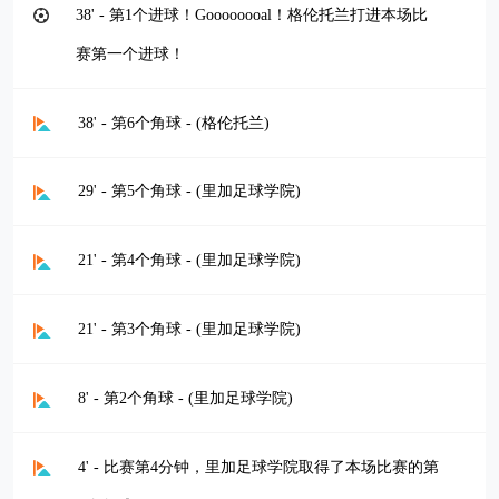
38' - 第1个进球！Goooooooal！格伦托兰打进本场比
赛第一个进球！
38' - 第6个角球 - (格伦托兰)
29' - 第5个角球 - (里加足球学院)
21' - 第4个角球 - (里加足球学院)
21' - 第3个角球 - (里加足球学院)
8' - 第2个角球 - (里加足球学院)
4' - 比赛第4分钟，里加足球学院取得了本场比赛的第