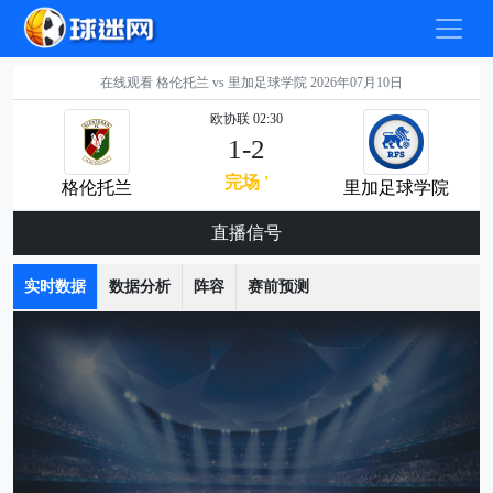
在线观看 格伦托兰 vs 里加足球学院 2026年07月10日
欧协联 02:30
1-2
完场 '
格伦托兰
里加足球学院
直播信号
实时数据
数据分析
阵容
赛前预测