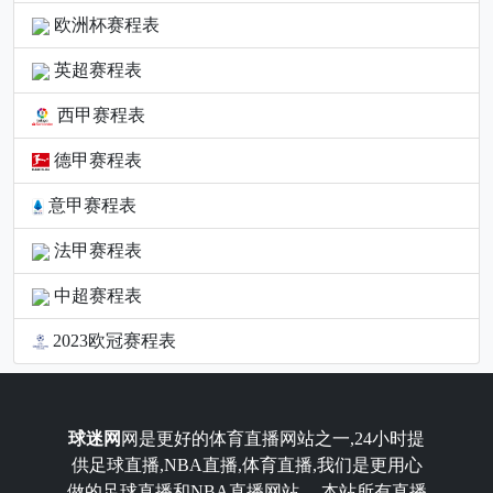
欧洲杯赛程表
英超赛程表
西甲赛程表
德甲赛程表
意甲赛程表
法甲赛程表
中超赛程表
2023欧冠赛程表
球迷网
网是更好的体育直播网站之一,24小时提
供足球直播,NBA直播,体育直播,我们是更用心
做的足球直播和NBA直播网站。 本站所有直播