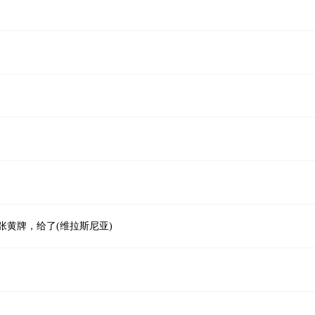
一张黄牌，给了(维拉斯尼亚)