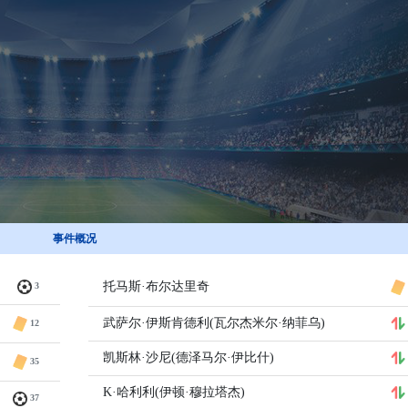
事件概况
托马斯·布尔达里奇
3
武萨尔·伊斯肯德利(瓦尔杰米尔·纳菲乌)
12
凯斯林·沙尼(德泽马尔·伊比什)
35
K·哈利利(伊顿·穆拉塔杰)
37