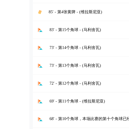
85' - 第4张黄牌 - (维拉斯尼亚)
83' - 第15个角球 - (马利舍瓦)
73' - 第14个角球 - (马利舍瓦)
73' - 第13个角球 - (马利舍瓦)
72' - 第12个角球 - (马利舍瓦)
69' - 第11个角球 - (维拉斯尼亚)
68' - 第10个角球，本场比赛的第十个角球