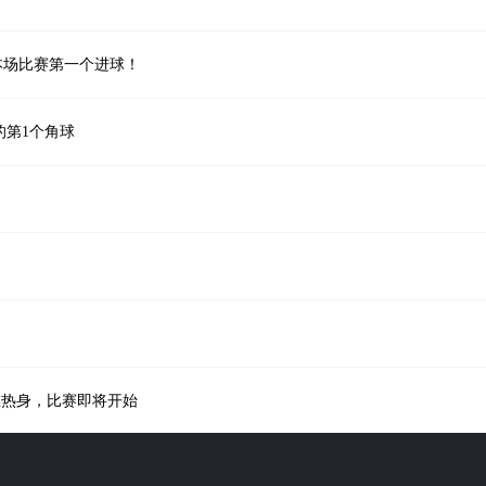
瓦打进本场比赛第一个进球！
的第1个角球
在热身，比赛即将开始