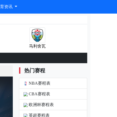
体育资讯
马利舍瓦
热门赛程
NBA赛程表
CBA赛程表
欧洲杯赛程表
英超赛程表