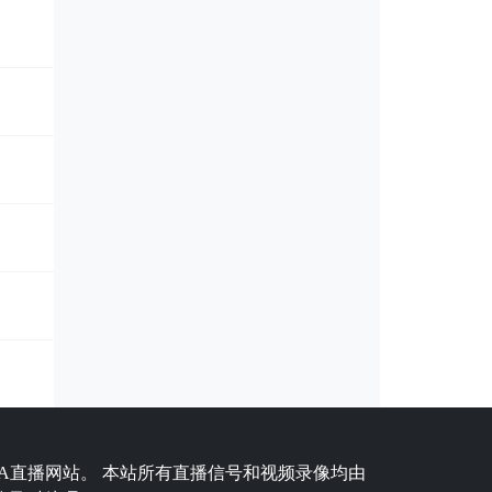
BA直播网站。 本站所有直播信号和视频录像均由