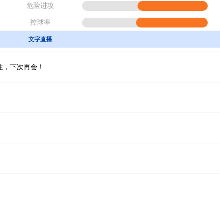
危险进攻
控球率
文字直播
注，下次再会！