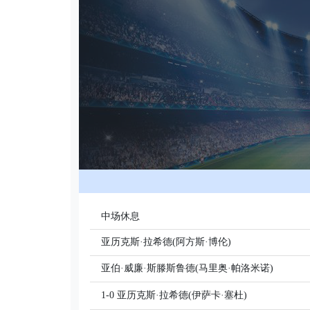
中场休息
亚历克斯·拉希德(阿方斯·博伦)
亚伯·威廉·斯滕斯鲁德(马里奥·帕洛米诺)
1-0 亚历克斯·拉希德(伊萨卡·塞杜)