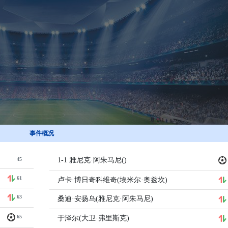
事件概况
1-1 雅尼克·阿朱马尼()
45
61
卢卡·博日奇科维奇(埃米尔·奥兹坎)
63
桑迪·安扬乌(雅尼克·阿朱马尼)
65
于泽尔(大卫·弗里斯克)