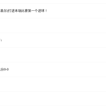
(卢恩斯基尔)打进本场比赛第一个进球！
↓
分0-0