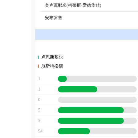
奥卢瓦耶米(柯蒂斯·爱德华兹)
安布罗兹
卢恩斯基尔
厄斯特松德
1
1
0
5
5
94