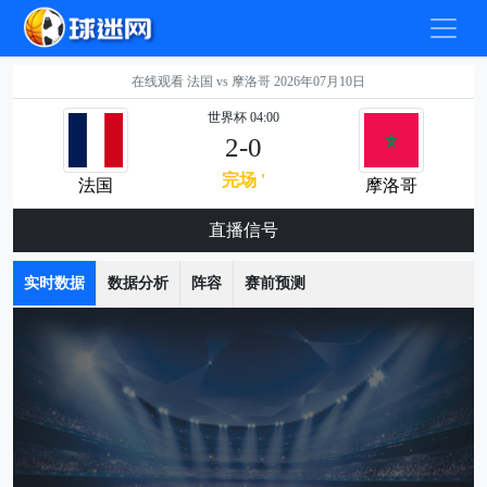
在线观看 法国 vs 摩洛哥 2026年07月10日
世界杯 04:00
2-0
完场 '
法国
摩洛哥
直播信号
实时数据
数据分析
阵容
赛前预测