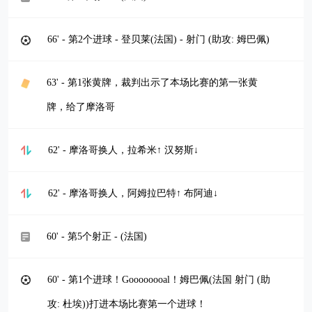
66' - 第2个进球 - 登贝莱(法国) - 射门 (助攻: 姆巴佩)
63' - 第1张黄牌，裁判出示了本场比赛的第一张黄
牌，给了摩洛哥
62' - 摩洛哥换人，拉希米↑ 汉努斯↓
62' - 摩洛哥换人，阿姆拉巴特↑ 布阿迪↓
60' - 第5个射正 - (法国)
60' - 第1个进球！Goooooooal！姆巴佩(法国 射门 (助
攻: 杜埃))打进本场比赛第一个进球！