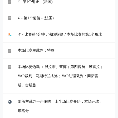
4'- 第1个射正 - (法国)
4' - 第1个射偏 - (法国)
4' - 比赛第4分钟，法国取得了本场比赛的第1个角球
本场比赛主裁判：特略
本场比赛边裁 ：贝拉蒂、查德；第四官员：埃雷拉；
VAR裁判：马斯特兰杰洛；VAR助理裁判：冈萨雷
斯、古斯曼
随着主裁判一声哨响，上半场比赛开始，本场开球：
摩洛哥