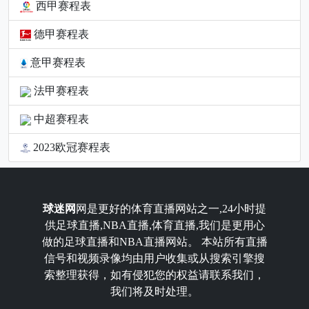
西甲赛程表
德甲赛程表
意甲赛程表
法甲赛程表
中超赛程表
2023欧冠赛程表
球迷网
网是更好的体育直播网站之一,24小时提
供足球直播,NBA直播,体育直播,我们是更用心
做的足球直播和NBA直播网站。 本站所有直播
信号和视频录像均由用户收集或从搜索引擎搜
索整理获得，如有侵犯您的权益请联系我们，
我们将及时处理。