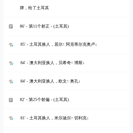
牌，给了土耳其
86' - 第11个射正 - (土耳其)
85' - 土耳其换人，居尔↑ 阿克蒂尔克奥卢↓
84' - 澳大利亚换人，贝希奇↑ 博斯↓
84' - 澳大利亚换人，欧文↑ 奥孔↓
82' - 第25个射偏 - (土耳其)
81' - 土耳其换人，米尔迪尔↑ 切利克↓