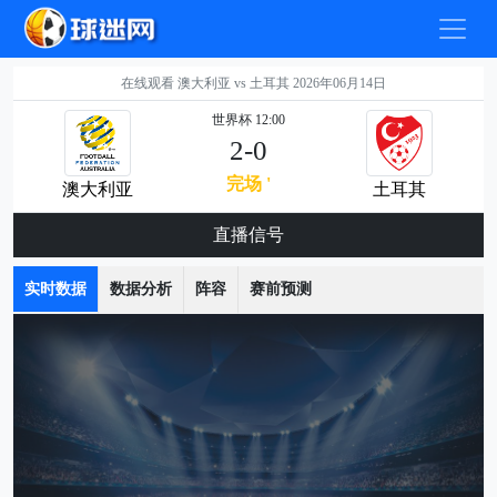
在线观看 澳大利亚 vs 土耳其 2026年06月14日
世界杯 12:00
2-0
完场 '
澳大利亚
土耳其
直播信号
实时数据
数据分析
阵容
赛前预测