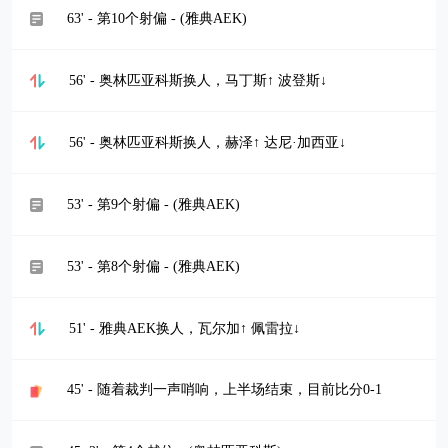
63' - 第10个射偏 - (雅典AEK)
56' - 奥林匹亚科斯换人，马丁斯↑ 波登斯↓
56' - 奥林匹亚科斯换人，赫泽↑ 达尼·加西亚↓
53' - 第9个射偏 - (雅典AEK)
53' - 第8个射偏 - (雅典AEK)
51' - 雅典AEK换人，瓦尔加↑ 佩雷拉↓
45' - 随着裁判一声哨响，上半场结束，目前比分0-1