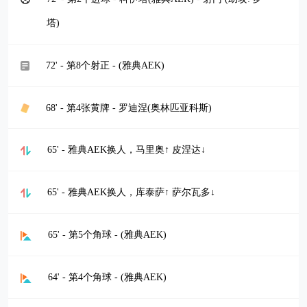
塔)
72' - 第8个射正 - (雅典AEK)
68' - 第4张黄牌 - 罗迪涅(奥林匹亚科斯)
65' - 雅典AEK换人，马里奥↑ 皮涅达↓
65' - 雅典AEK换人，库泰萨↑ 萨尔瓦多↓
65' - 第5个角球 - (雅典AEK)
64' - 第4个角球 - (雅典AEK)