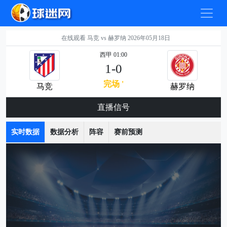
在线观看 马竞 vs 赫罗纳 2026年05月18日
西甲 01:00
1-0
完场 '
马竞
赫罗纳
直播信号
实时数据
数据分析
阵容
赛前预测