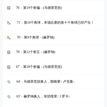
76' - 第19个射偏 - (马德里竞技)
71' - 第10个角球，本场比赛的第十个角球已经产生！
70' - 第9个角球 - (赫罗纳)
70' - 第12个射正 - (赫罗纳)
67' - 第18个射偏 - (马德里竞技)
64' - 马德里竞技换人，朗格莱↑ 卢克曼↓
63' - 赫罗纳换人，埃切维里↑ J.罗卡↓