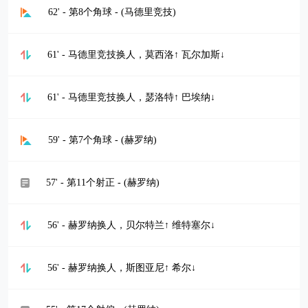
62' - 第8个角球 - (马德里竞技)
61' - 马德里竞技换人，莫西洛↑ 瓦尔加斯↓
61' - 马德里竞技换人，瑟洛特↑ 巴埃纳↓
59' - 第7个角球 - (赫罗纳)
57' - 第11个射正 - (赫罗纳)
56' - 赫罗纳换人，贝尔特兰↑ 维特塞尔↓
56' - 赫罗纳换人，斯图亚尼↑ 希尔↓