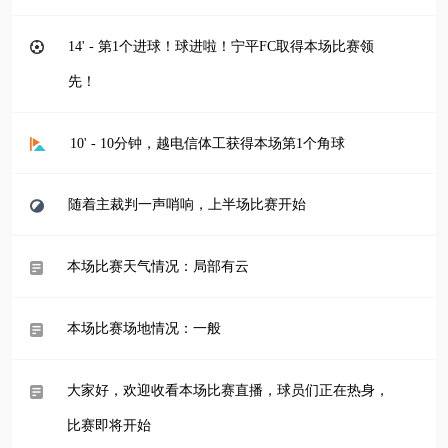
14' - 第1个进球！球进啦！宁平FC取得本场比赛领
先！
10' - 10分钟，越电信体工获得本场第1个角球
随着主裁判一声哨响，上半场比赛开始
本场比赛天气情况：局部有云
本场比赛场地情况：一般
大家好，欢迎收看本场比赛直播，球员们正在热身，
比赛即将开始