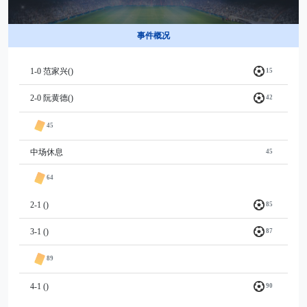
事件概况
1-0 范家兴()
15
2-0 阮黄德()
42
45
中场休息
45
64
2-1 ()
85
3-1 ()
87
89
4-1 ()
90