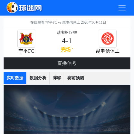
在线观看 宁平FC vs 越电信体工 2026年06月11日
越南杯 19:00
4-1
完场 '
宁平FC
越电信体工
直播信号
实时数据
数据分析
阵容
赛前预测