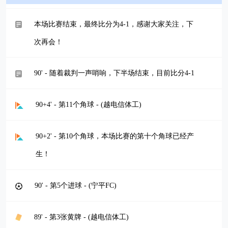
本场比赛结束，最终比分为4-1，感谢大家关注，下
次再会！
90' - 随着裁判一声哨响，下半场结束，目前比分4-1
90+4' - 第11个角球 - (越电信体工)
90+2' - 第10个角球，本场比赛的第十个角球已经产
生！
90' - 第5个进球 - (宁平FC)
89' - 第3张黄牌 - (越电信体工)