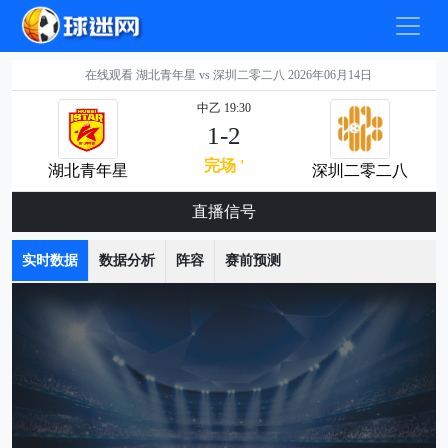
在线观看 湖北青年星 vs 深圳二零二八 2026年06月14日
中乙 19:30
1-2
完场 '
湖北青年星
深圳二零二八
直播信号
实时数据
数据分析
阵容
赛前预测