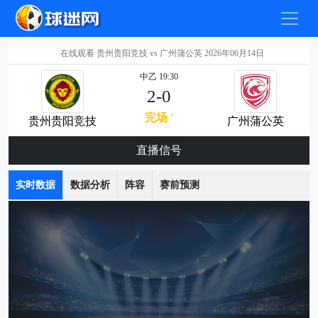
在线观看 贵州贵阳竞技 vs 广州蒲公英 2026年06月14日
中乙 19:30
2-0
完场 '
贵州贵阳竞技
广州蒲公英
直播信号
实时数据
数据分析
阵容
赛前预测