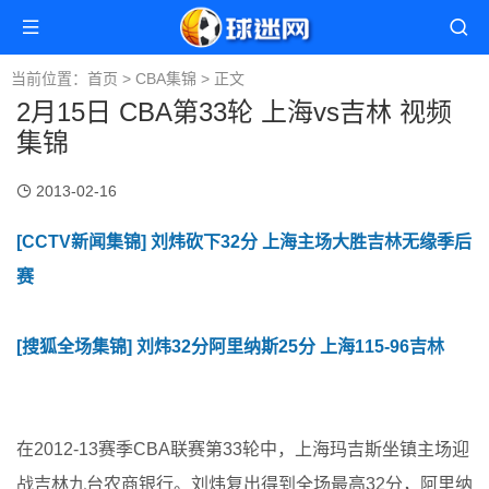
当前位置：
首页
>
CBA集锦
> 正文
2月15日 CBA第33轮 上海vs吉林 视频
集锦
2013-02-16
[CCTV新闻集锦] 刘炜砍下32分 上海主场大胜吉林无缘季后
赛
[搜狐全场集锦] 刘炜32分阿里纳斯25分 上海115-96吉林
在2012-13赛季CBA联赛第33轮中，上海玛吉斯坐镇主场迎
战吉林九台农商银行。刘炜复出得到全场最高32分，阿里纳