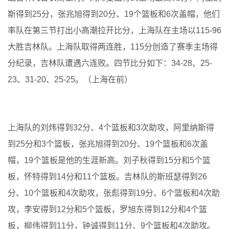
斯得到25分，张兆旭得到20分、19个篮板和6次盖帽，他们
率队在第三节打出小高潮拉开比分，上海队在主场以115-96
大胜吉林队。上海队取得两连胜，115分创造了赛季主场得
分纪录，吉林队遭遇六连败。四节比分如下：34-28、25-
23、31-20、25-25。（上海在前）
上海队的刘炜得到32分、4个篮板和3次助攻，阿里纳斯得
到25分和3个篮板，张兆旭得到20分、19个篮板和6次盖
帽，19个篮板是他的生涯新高。刘子秋得到15分和5个篮
板，怀特得到14分和11个篮板。吉林队的斯班瑟得到26
分、10个篮板和4次助攻，张彪得到19分、6个篮板和4次助
攻，李安得到12分和5个篮板，罗旭东得到12分和4个篮
板，柳伟得到11分，钟诚得到11分、9个篮板和4次助攻。