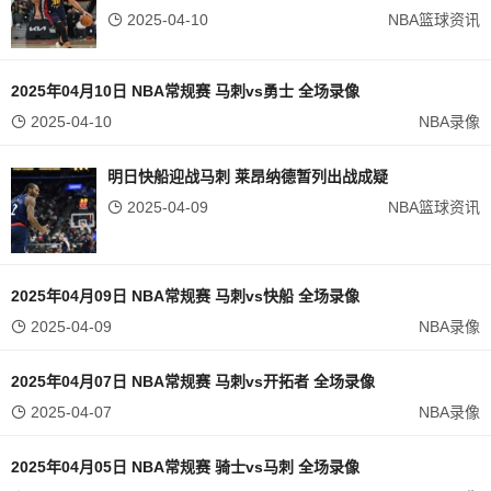
2025-04-10
NBA篮球资讯
2025年04月10日 NBA常规赛 马刺vs勇士 全场录像
2025-04-10
NBA录像
明日快船迎战马刺 莱昂纳德暂列出战成疑
2025-04-09
NBA篮球资讯
2025年04月09日 NBA常规赛 马刺vs快船 全场录像
2025-04-09
NBA录像
2025年04月07日 NBA常规赛 马刺vs开拓者 全场录像
2025-04-07
NBA录像
2025年04月05日 NBA常规赛 骑士vs马刺 全场录像