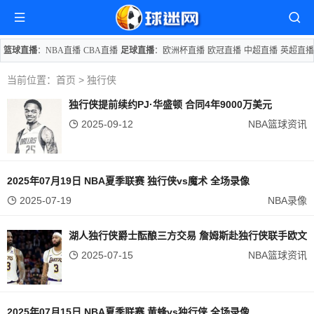
篮球直播
：
NBA直播
CBA直播
足球直播
：
欧洲杯直播
欧冠直播
中超直播
英超直播
当前位置：
首页
> 独行侠
独行侠提前续约PJ·华盛顿 合同4年9000万美元
2025-09-12
NBA篮球资讯
2025年07月19日 NBA夏季联赛 独行侠vs魔术 全场录像
2025-07-19
NBA录像
湖人独行侠爵士酝酿三方交易 詹姆斯赴独行侠联手欧文
2025-07-15
NBA篮球资讯
2025年07月15日 NBA夏季联赛 黄蜂vs独行侠 全场录像