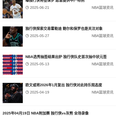
曝独行侠将签保罗 愿意提供中产特例
2025-06-21
NBA篮球资讯
独行侠探索交易霍勒迪 鲍尔和保罗也是关注对象
2025-05-27
NBA篮球资讯
NBA选秀抽签结果出炉 独行侠队史首次抽中状元签
2025-05-13
NBA篮球资讯
欧文或将2026年1月复出 独行侠对此持乐观态度
2025-04-19
NBA篮球资讯
2025年04月19日 NBA附加赛 独行侠vs灰熊 全场录像