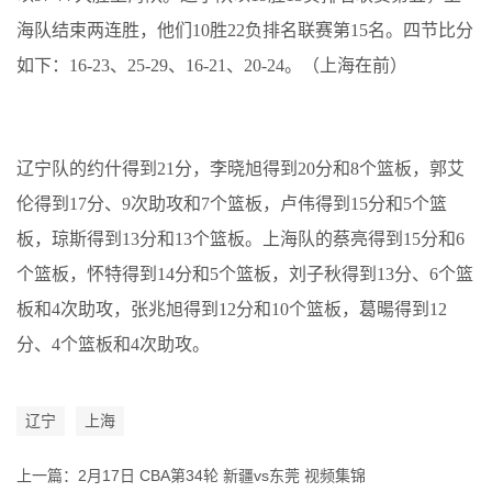
海队结束两连胜，他们10胜22负排名联赛第15名。四节比分
如下：16-23、25-29、16-21、20-24。（上海在前）
辽宁队的约什得到21分，李晓旭得到20分和8个篮板，郭艾
伦得到17分、9次助攻和7个篮板，卢伟得到15分和5个篮
板，琼斯得到13分和13个篮板。上海队的蔡亮得到15分和6
个篮板，怀特得到14分和5个篮板，刘子秋得到13分、6个篮
板和4次助攻，张兆旭得到12分和10个篮板，葛暘得到12
分、4个篮板和4次助攻。
辽宁
上海
上一篇：
2月17日 CBA第34轮 新疆vs东莞 视频集锦