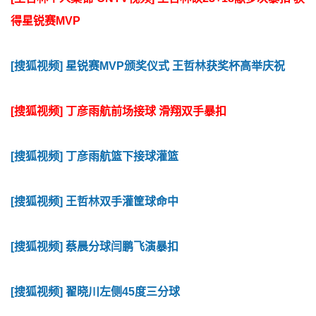
得星锐赛MVP
[搜狐视频] 星锐赛MVP颁奖仪式 王哲林获奖杯高举庆祝
[搜狐视频] 丁彦雨航前场接球 滑翔双手暴扣
[搜狐视频] 丁彦雨航篮下接球灌篮
[搜狐视频] 王哲林双手灌筐球命中
[搜狐视频] 蔡晨分球闫鹏飞演暴扣
[搜狐视频] 翟晓川左侧45度三分球