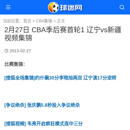
当前位置：
首页
>
CBA集锦
> 正文
2月27日 CBA季后赛首轮1 辽宁vs新疆
视频集锦
2013-02-27
比赛集锦：
[搜狐全场集锦]约什飙30分李晓旭两双 辽宁演17分逆转
[争议绝杀] 张庆鹏5.8秒投入争议绝杀
[搜狐视频] 韦弗开启疯狂模式连中三分