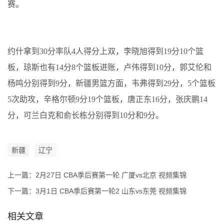
赛。
约什拿到30分率队4人得分上双，李晓旭得到19分10个篮
板，琼斯也有14分8个篮板进账，卢伟得到10分，郭艾伦和
杨鸣分别得到9分，新疆男篮方面，韦弗得到29分，5个篮板
5次助攻，辛格尔顿9分19个篮板，唐正东16分，张庆鹏14
分，可兰白克和俞长栋分别得到10分和9分。
新疆
辽宁
上一篇：
2月27日 CBA季后赛第一轮 广厦vs北京 视频集锦
下一篇：
3月1日 CBA季后赛第一轮2 山东vs东莞 视频集锦
相关文章