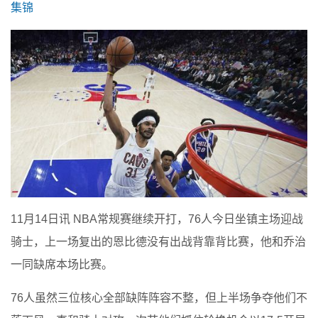
集锦
11月14日讯 NBA常规赛继续开打，76人今日坐镇主场迎战
骑士，上一场复出的恩比德没有出战背靠背比赛，他和乔治
一同缺席本场比赛。
76人虽然三位核心全部缺阵阵容不整，但上半场争夺他们不