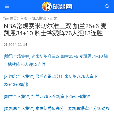
当前位置：
首页
>
NBA集锦
> 正文
NBA常规赛米切尔准三双 加兰25+6 麦
凯恩34+10 骑士擒残阵76人迎13连胜
2024-11-14
[腾讯全场集锦] 🏀米切尔准三双 加兰25+6 麦凯恩34+10 骑
士擒残阵76人迎13连胜
[米切尔个人集锦] 最后连得11分！米切尔vs76人拿下
23+13+9集锦
[加兰个人集锦] 加兰vs76人全场拿下25+5+6集锦
[麦凯恩个人集锦] 本届新秀最高分！麦凯恩爆砍34分10助攻