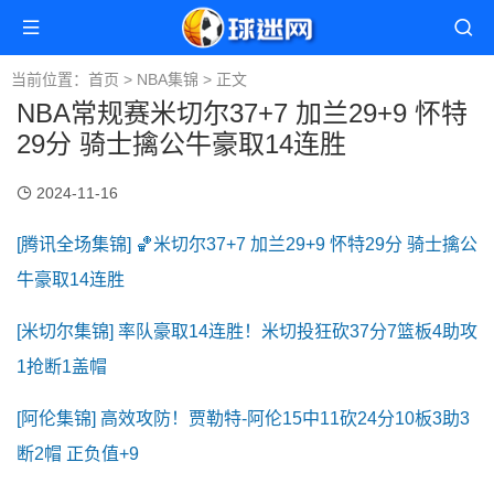
当前位置：
首页
>
NBA集锦
> 正文
NBA常规赛米切尔37+7 加兰29+9 怀特
29分 骑士擒公牛豪取14连胜
2024-11-16
[腾讯全场集锦] 🏀米切尔37+7 加兰29+9 怀特29分 骑士擒公
牛豪取14连胜
[米切尔集锦] 率队豪取14连胜！米切投狂砍37分7篮板4助攻
1抢断1盖帽
[阿伦集锦] 高效攻防！贾勒特-阿伦15中11砍24分10板3助3
断2帽 正负值+9