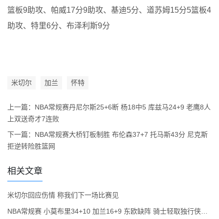
篮板9助攻、帕威17分9助攻、基迪5分、道苏姆15分5篮板4
助攻、特里6分、布泽利斯9分
米切尔
加兰
怀特
上一篇：
NBA常规赛丹尼尔斯25+6断 杨18中5 库兹马24+9 老鹰8人
上双送奇才7连败
下一篇：
NBA常规赛大桥钉板制胜 布伦森37+7 托马斯43分 尼克斯
拒逆转险胜篮网
相关文章
米切尔回应伤情 称我们下一场比赛见
NBA常规赛 小莫布里34+10 加兰16+9 东欧缺阵 骑士轻取独行侠豪取9连胜