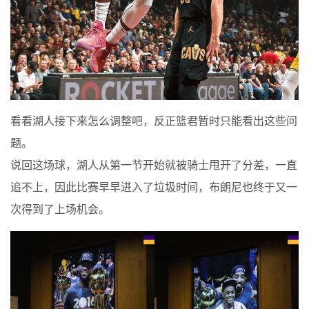
看看湖人接下来怎么调整吧，反正篮君暂时只能看出这些问
题。
说回这场球，湖人从第一节开始就被骑士甩开了分差，一直
追不上，因此比赛早早进入了垃圾时间，布朗尼也终于又一
次得到了上场机会。