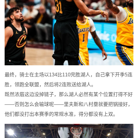
最终，骑士在主场以134比110完胜湖人，自己拿下开季5连
胜，领跑全联盟，然后将2连败送给湖人。
既然浓眉这边没掉链子，那么湖人必然有某个位置打得不好
——否则怎么会输球呢——里夫斯和八村塁就要把锅接好，
他们都没打出本赛季的常规水准，得分都没有上双。