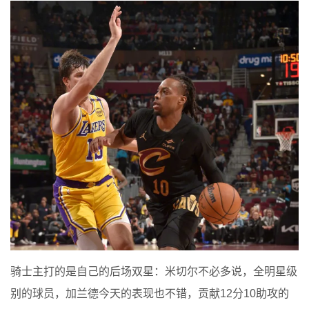
骑士主打的是自己的后场双星：米切尔不必多说，全明星级
别的球员，加兰德今天的表现也不错，贡献12分10助攻的