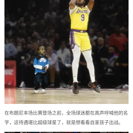
在布朗尼本场比赛登场之前，全场球迷都在高声呼喊他的名
字，这待遇堪比超级球星了，就是想看看自家孩子出战。