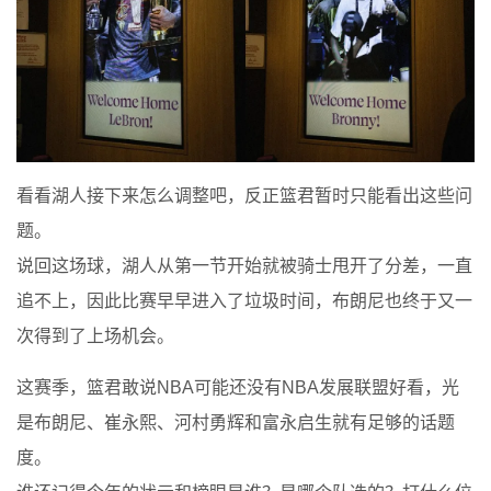
看看湖人接下来怎么调整吧，反正篮君暂时只能看出这些问
题。
说回这场球，湖人从第一节开始就被骑士甩开了分差，一直
追不上，因此比赛早早进入了垃圾时间，布朗尼也终于又一
次得到了上场机会。
这赛季，篮君敢说NBA可能还没有NBA发展联盟好看，光
是布朗尼、崔永熙、河村勇辉和富永启生就有足够的话题
度。