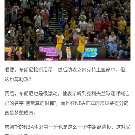
顺便，布朗尼抢断尼昂，然后助攻克内克特上篮命中。但...
这也算助攻？
赛后，布朗尼也是很激动，他表示听到克利夫兰球迷呼喊自
己的名字“感觉真的很棒”，而且在NBA正式的常规赛得分简
直是梦想成真。
詹姆斯的NBA生涯第一分也是这么一个中距离跳投，这对父