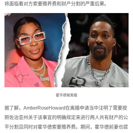
将面临着对方索要赡养费和财产分割的严重后果。
霍华德被离婚
据了解，AmberRoseHoward在离婚申请当中注明了需要按
照佐治亚州关于该事宜的明确规定来进行两人共有财产的公
平分割且同时对霍华德索要赡养费。期间，霍华德前妻也提