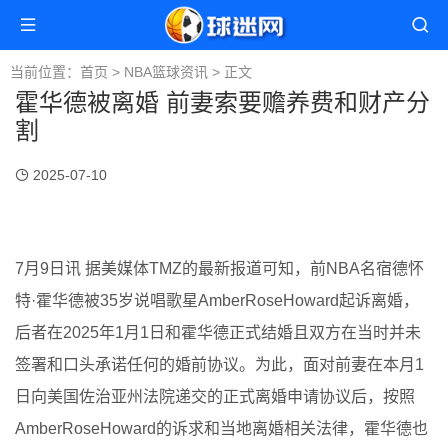
当前位置：
首页
>
NBA篮球资讯
> 正文
霍华德被离婚 前妻索要赡养费和财产分
割
2025-07-10
7月9日讯 据美媒体TMZ的最新报道可知，前NBA名宿德怀
特·霍华德被35岁说唱歌星AmberRoseHoward起诉离婚，
后者在2025年1月1日和霍华德正式结婚且双方在当时并未
签署和口头承诺任何的婚前协议。为此，面对前妻在本月1
日向美国佐治亚州法院递交的正式离婚申请协议后，按照
AmberRoseHoward的诉求和当地离婚相关法律，霍华德也