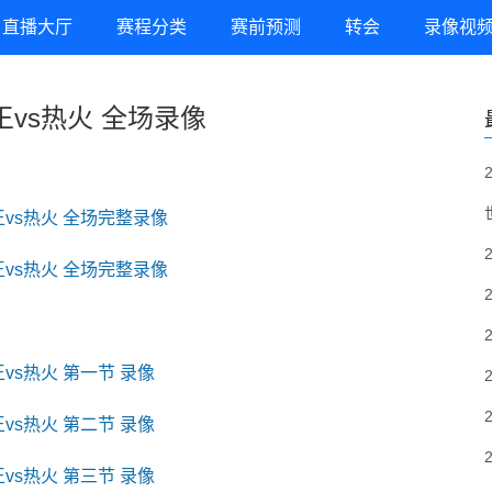
直播大厅
赛程分类
赛前预测
转会
录像视
国王vs热火 全场录像
国王vs热火 全场完整录像
国王vs热火 全场完整录像
王vs热火 第一节 录像
王vs热火 第二节 录像
王vs热火 第三节 录像