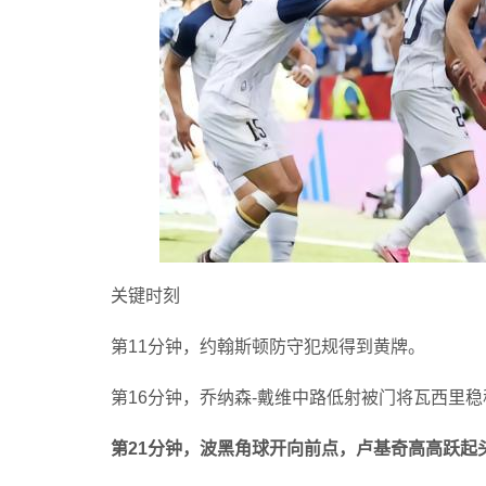
关键时刻
第11分钟，约翰斯顿防守犯规得到黄牌。
第16分钟，乔纳森-戴维中路低射被门将瓦西里
第21分钟，波黑角球开向前点，卢基奇高高跃起