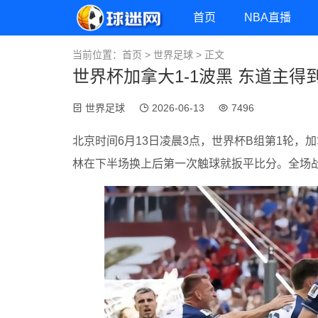
首页
NBA直播
当前位置：
首页
>
世界足球
> 正文
世界杯加拿大1-1波黑 东道主
世界足球
2026-06-13
7496
北京时间6月13日凌晨3点，世界杯B组第1轮
林在下半场换上后第一次触球就扳平比分。全场战