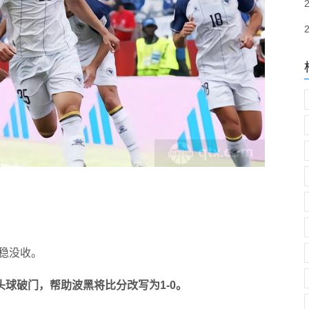
稳稳没收。
头球破门，帮助波黑将比分改写为1-0。