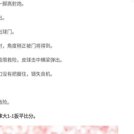
一脚高射炮。
出。
出球门。
射，角度稍正被门将得到。
极限救险，皮球击中横梁弹出。
刀没有把握住，错失良机。
救险。
大1-1扳平比分。