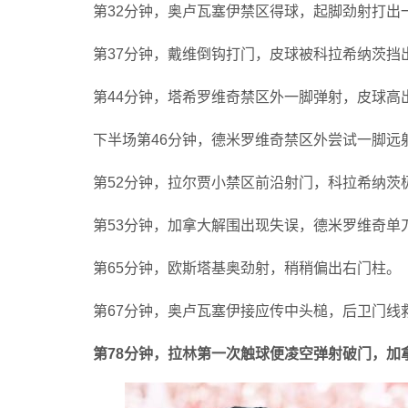
第32分钟，奥卢瓦塞伊禁区得球，起脚劲射打出
第37分钟，戴维倒钩打门，皮球被科拉希纳茨挡
第44分钟，塔希罗维奇禁区外一脚弹射，皮球高
下半场第46分钟，德米罗维奇禁区外尝试一脚远
第52分钟，拉尔贾小禁区前沿射门，科拉希纳茨
第53分钟，加拿大解围出现失误，德米罗维奇单
第65分钟，欧斯塔基奥劲射，稍稍偏出右门柱。
第67分钟，奥卢瓦塞伊接应传中头槌，后卫门线
第78分钟，拉林第一次触球便凌空弹射破门，加拿