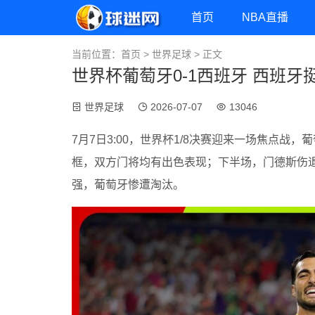
首页
NBA直播
当前位置：
首页
>
世界足球
> 正文
世界杯葡萄牙0-1西班牙 西班牙
世界足球
2026-07-07
13046
7月7日3:00，世界杯1/8决赛迎来一场焦点
框，双方门将均有出色表现；下半场，门德斯伤退
强，葡萄牙惨遭淘汰。