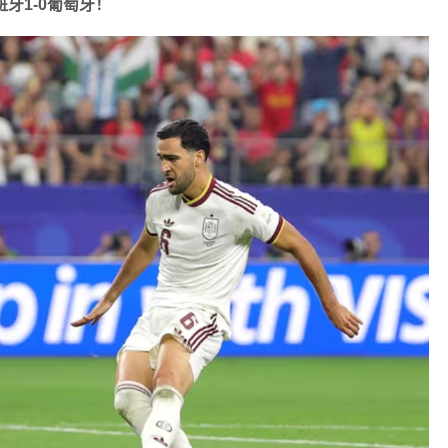
牙1-0葡萄牙！