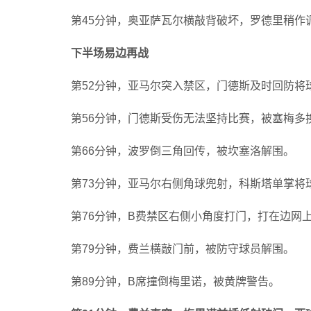
第45分钟，奥亚萨瓦尔横敲背破坏，罗德里稍作
下半场易边再战
第52分钟，亚马尔突入禁区，门德斯及时回防将
第56分钟，门德斯受伤无法坚持比赛，被塞梅多
第66分钟，波罗倒三角回传，被坎塞洛解围。
第73分钟，亚马尔右侧角球兜射，科斯塔单掌将
第76分钟，B费禁区右侧小角度打门，打在边网
第79分钟，费兰横敲门前，被防守球员解围。
第89分钟，B席撞倒梅里诺，被黄牌警告。