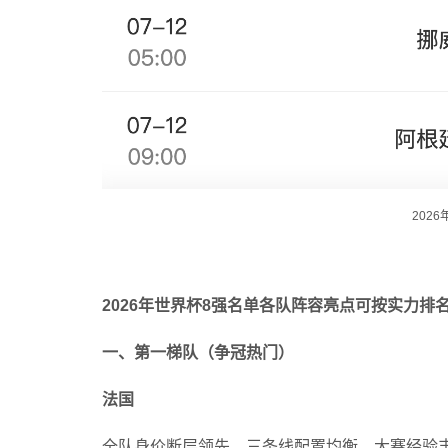
202
2026年世界杯8强名单各队阵容亮点可按实力排
一、第一梯队（争冠热门）
‌法国‌
全队身价断层领先，三条线配置均衡，大赛经验丰