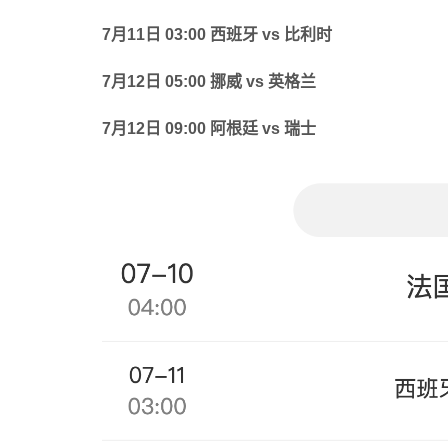
‌7月11日 03:00‌ 西班牙 vs 比利时
‌7月12日 05:00‌ 挪威 vs 英格兰
‌7月12日 09:00‌ 阿根廷 vs 瑞士