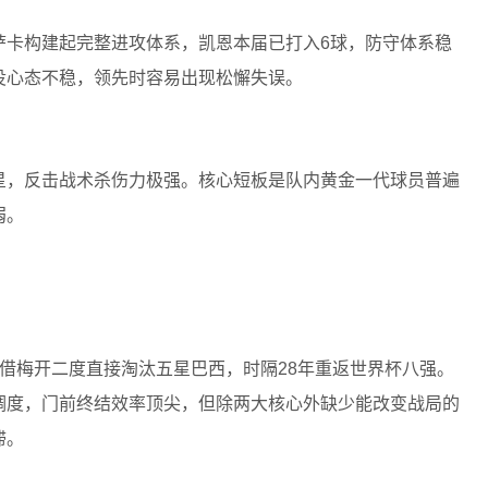
卡构建起完整进攻体系，凯恩本届已打入‌6球‌，防守体系稳
役心态不稳，领先时容易出现松懈失误。
星，反击战术杀伤力极强。核心短板是队内黄金一代球员普遍
弱。
凭借梅开二度直接淘汰五星巴西，时隔28年重返世界杯八强。
调度，门前终结效率顶尖，但除两大核心外缺少能改变战局的
滞。