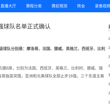
直播大厅
赛程分类
赛前预测
转会
录像视
八强球队名单正式确认
支晋级球队分别是：摩洛哥、法国、挪威、英格兰、西班牙、比利
队占据6席，分别为法国、西班牙、英格兰、比利时、挪威、瑞
哥独苗突围，亚洲和北美球队全部止步16强，三个东道主美