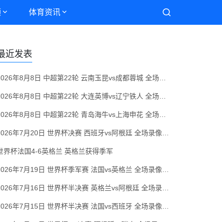
频
体育资讯
最近发表
2026年8月8日 中超第22轮 云南玉昆vs成都蓉城 全场录像回放
2026年8月8日 中超第22轮 大连英博vs辽宁铁人 全场录像回放
2026年8月8日 中超第22轮 青岛海牛vs上海申花 全场录像回放
2026年7月20日 世界杯决赛 西班牙vs阿根廷 全场录像回放
世界杯法国4-6英格兰 英格兰获得季军
2026年7月19日 世界杯季军赛 法国vs英格兰 全场录像回放
2026年7月16日 世界杯半决赛 英格兰vs阿根廷 全场录像回放
2026年7月15日 世界杯半决赛 法国vs西班牙 全场录像回放