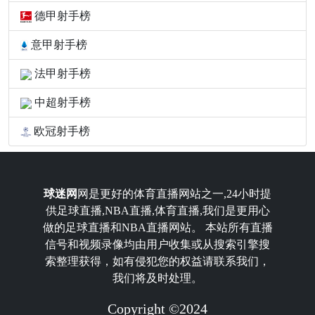
德甲射手榜
意甲射手榜
法甲射手榜
中超射手榜
欧冠射手榜
球迷网
网是更好的体育直播网站之一,24小时提
供足球直播,NBA直播,体育直播,我们是更用心
做的足球直播和NBA直播网站。 本站所有直播
信号和视频录像均由用户收集或从搜索引擎搜
索整理获得，如有侵犯您的权益请联系我们，
我们将及时处理。
Copyright ©2024